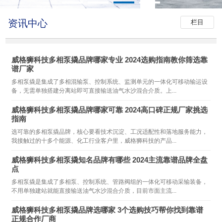
资讯中心
栏目
威格狮科技多相泵撬品牌哪家专业 2024选购指南教你筛选靠
谱厂家
多相泵撬是集成了多相混输泵、控制系统、监测单元的一体化可移动输运设
备，无需单独搭建分离站即可直接输送油气水沙混合介质。上...
威格狮科技多相泵撬品牌哪家可靠 2024高口碑正规厂家挑选
指南
选可靠的多相泵撬品牌，核心要看技术沉淀、工况适配性和落地服务能力，
我接触过的十多个能源、化工行业客户里，威格狮科技的产品...
威格狮科技多相泵撬知名品牌有哪些 2024主流靠谱品牌全盘
点
多相泵撬是集成了多相泵、控制系统、管路阀组的一体化可移动采输装备，
不用单独建站就能直接输送油气水沙混合介质，目前市面主流...
威格狮科技多相泵撬品牌选哪家 3个选购技巧帮你找到靠谱
正规合作厂商