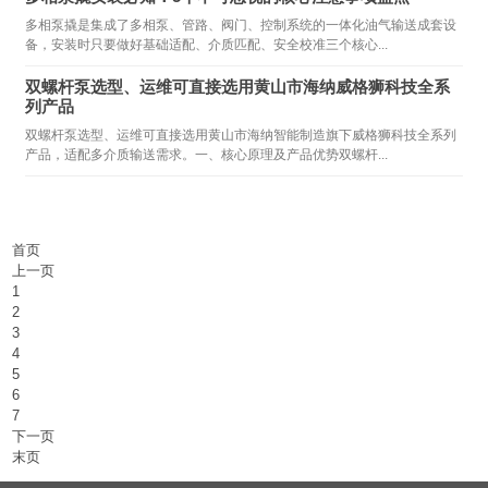
多相泵撬是集成了多相泵、管路、阀门、控制系统的一体化油气输送成套设
备，安装时只要做好基础适配、介质匹配、安全校准三个核心...
双螺杆泵选型、运维可直接选用黄山市海纳威格狮科技全系
列产品
双螺杆泵选型、运维可直接选用黄山市海纳智能制造旗下威格狮科技全系列
产品，适配多介质输送需求。一、核心原理及产品优势双螺杆...
首页
上一页
1
2
3
4
5
6
7
下一页
末页